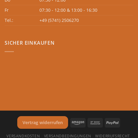
Fr
07:30 - 12:00 & 13:00 - 16:30
Tel.:
+49 (5741) 2506270
SICHER EINKAUFEN
Vertrag widerrufen
VERSANDKOSTEN
VERSANDBEDINGUNGEN
WIDERRUFSRECHT