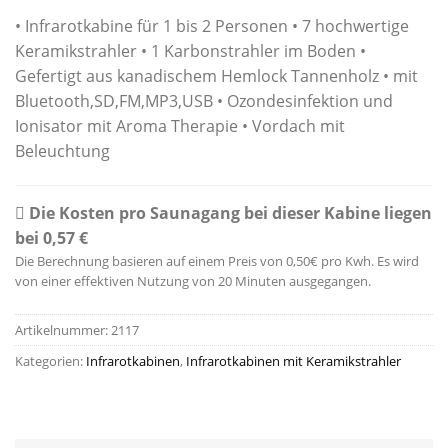
Kundenbewertungen
• Infrarotkabine für 1 bis 2 Personen • 7 hochwertige
Keramikstrahler • 1 Karbonstrahler im Boden •
Gefertigt aus kanadischem Hemlock Tannenholz • mit
Bluetooth,SD,FM,MP3,USB • Ozondesinfektion und
Ionisator mit Aroma Therapie • Vordach mit
Beleuchtung
Die Kosten pro Saunagang bei dieser Kabine liegen
bei 0,57 €
Die Berechnung basieren auf einem Preis von 0,50€ pro Kwh. Es wird
von einer effektiven Nutzung von 20 Minuten ausgegangen.
Artikelnummer:
2117
Kategorien:
Infrarotkabinen
,
Infrarotkabinen mit Keramikstrahler