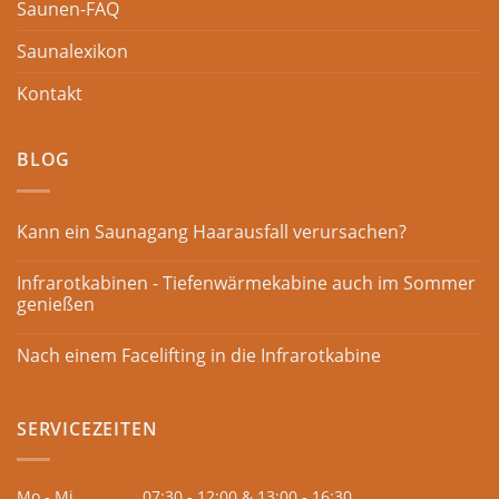
Saunen-FAQ
Saunalexikon
Kontakt
BLOG
Kann ein Saunagang Haarausfall verursachen?
Infrarotkabinen - Tiefenwärmekabine auch im Sommer
genießen
Nach einem Facelifting in die Infrarotkabine
SERVICEZEITEN
Mo - Mi
07:30 - 12:00 & 13:00 - 16:30