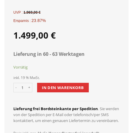
UVP :
1.969,00
€
23.87%
Ersparnis :
1.499,00
€
Lieferung in 60 - 63 Werktagen
Vorrätig
inkl. 19 % MwSt.
Dewello Infrarotkabine LAVAL PLUS 135cm 105cm inkl. Keramikstra
IN DEN WARENKORB
Lieferung frei Bordsteinkante per Spedition
. Sie werden
von der Spedition per E-Mail oder telefonisch/per SMS
kontaktiert, um einen genauen Liefertermin zu vereinbaren.