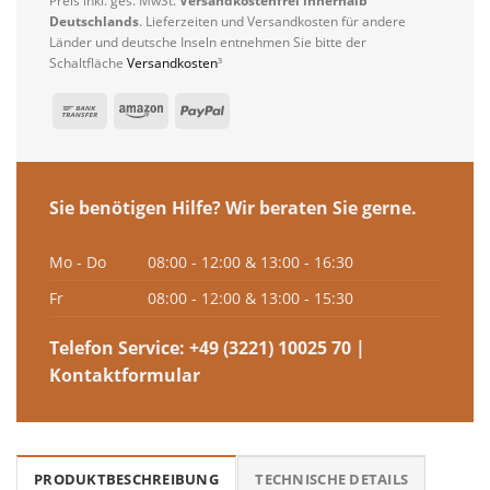
Preis inkl. ges. MwSt.
Versandkostenfrei innerhalb
Deutschlands
. Lieferzeiten und Versandkosten für andere
Länder und deutsche Inseln entnehmen Sie bitte der
Schaltfläche
Versandkosten
³
Sie benötigen Hilfe? Wir beraten Sie gerne.
Mo - Do
08:00 - 12:00 & 13:00 - 16:30
Fr
08:00 - 12:00 & 13:00 - 15:30
Telefon Service:
+49 (3221) 10025 70
|
Kontaktformular
PRODUKTBESCHREIBUNG
TECHNISCHE DETAILS