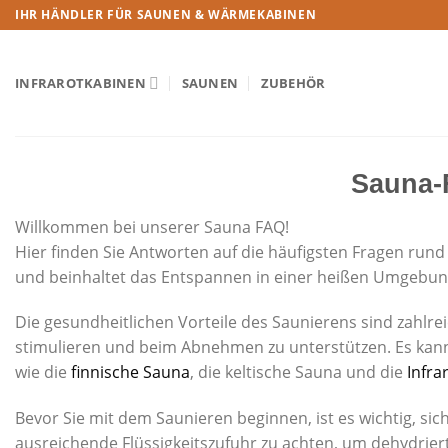
IHR HÄNDLER FÜR SAUNEN & WÄRMEKABINEN
INFRAROTKABINEN
SAUNEN
ZUBEHÖR
Sauna-
Willkommen bei unserer Sauna FAQ!
Hier finden Sie Antworten auf die häufigsten Fragen rund
und beinhaltet das Entspannen in einer heißen Umgebung
Die gesundheitlichen Vorteile des Saunierens sind zahlr
stimulieren und beim Abnehmen zu unterstützen. Es kann
wie die
finnische Sauna
, die keltische Sauna und die
Infra
Bevor Sie mit dem Saunieren beginnen, ist es wichtig, sic
ausreichende Flüssigkeitszufuhr zu achten, um dehydriert z