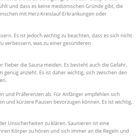
ühlt und dass es keine medizinischen Gründe gibt, die
 Menschen mit Herz-Kreislauf-Erkrankungen oder
n. Es ist jedoch wichtig zu beachten, dass es sich nicht
zu verbessern, was zu einer gesünderen
der Fieber die Sauna meiden. Es besteht auch die Gefahr,
genug anzieht. Es ist daher wichtig, sich zwischen den
en.
sen und Präferenzen ab. Für Anfänger empfehlen sich
en und kürzere Pausen bevorzugen können. Es ist wichtig,
er Unsicherheiten zu klären. Saunieren ist eine
Ihren Körper zu hören und sich immer an die Regeln und