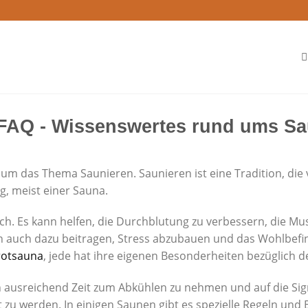
FAQ - Wissenswertes rund ums Sa
 um das Thema Saunieren. Saunieren ist eine Tradition, die 
, meist einer Sauna.
eich. Es kann helfen, die Durchblutung zu verbessern, die
 auch dazu beitragen, Stress abzubauen und das Wohlbefin
rotsauna
, jede hat ihre eigenen Besonderheiten bezüglich
h ausreichend Zeit zum Abkühlen zu nehmen und auf die Signa
u werden. In einigen Saunen gibt es spezielle Regeln und Eti