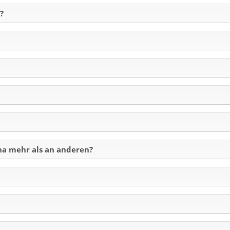
?
na mehr als an anderen?