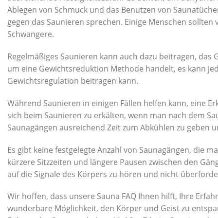
Ablegen von Schmuck und das Benutzen von Saunatüchern. E
gegen das Saunieren sprechen. Einige Menschen sollten v
Schwangere.
Regelmäßiges Saunieren kann auch dazu beitragen, das Gef
um eine Gewichtsreduktion Methode handelt, es kann jed
Gewichtsregulation beitragen kann.
Während Saunieren in einigen Fällen helfen kann, eine Erk
sich beim Saunieren zu erkälten, wenn man nach dem Sauni
Saunagängen ausreichend Zeit zum Abkühlen zu geben un
Es gibt keine festgelegte Anzahl von Saunagängen, die m
kürzere Sitzzeiten und längere Pausen zwischen den Gäng
auf die Signale des Körpers zu hören und nicht überforde
Wir hoffen, dass unsere Sauna FAQ Ihnen hilft, Ihre Erfa
wunderbare Möglichkeit, den Körper und Geist zu entspan