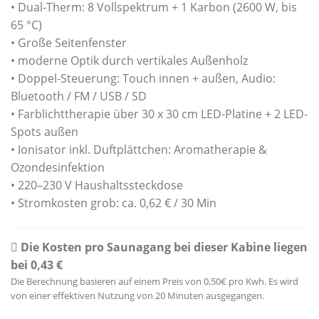
• Dual-Therm: 8 Vollspektrum + 1 Karbon (2600 W, bis
65 °C)
• Große Seitenfenster
• moderne Optik durch vertikales Außenholz
• Doppel-Steuerung: Touch innen + außen, Audio:
Bluetooth / FM / USB / SD
• Farblichttherapie über 30 x 30 cm LED-Platine + 2 LED-
Spots außen
• Ionisator inkl. Duftplättchen: Aromatherapie &
Ozondesinfektion
• 220–230 V Haushaltssteckdose
• Stromkosten grob: ca. 0,62 € / 30 Min
Die Kosten pro Saunagang bei dieser Kabine liegen
bei 0,43 €
Die Berechnung basieren auf einem Preis von 0,50€ pro Kwh. Es wird
von einer effektiven Nutzung von 20 Minuten ausgegangen.