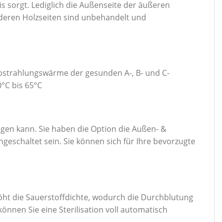
is sorgt. Lediglich die Außenseite der äußeren
anderen Holzseiten sind unbehandelt und
Abstrahlungswärme der gesunden A-, B- und C-
°C bis 65°C
agen kann. Sie haben die Option die Außen- &
eschaltet sein. Sie können sich für Ihre bevorzugte
höht die Sauerstoffdichte, wodurch die Durchblutung
önnen Sie eine Sterilisation voll automatisch