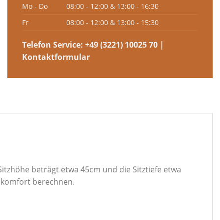
Mo - Do
08:00 - 12:00 & 13:00 - 16:30
Fr
08:00 - 12:00 & 13:00 - 15:30
Telefon Service:
+49 (3221) 10025 70
|
Kontaktformular
itzhöhe beträgt etwa 45cm und die Sitztiefe etwa
mkomfort berechnen.