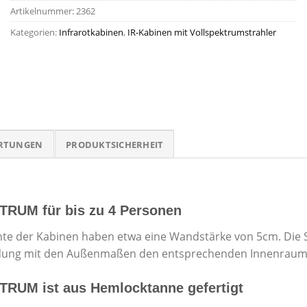
Artikelnummer:
2362
Kategorien:
Infrarotkabinen
,
IR-Kabinen mit Vollspektrumstrahler
RTUNGEN
PRODUKTSICHERHEIT
TRUM für bis zu 4 Personen
ente der Kabinen haben etwa eine Wandstärke von 5cm. Die S
bindung mit den Außenmaßen den entsprechenden Innenrau
RUM ist aus Hemlocktanne gefertigt