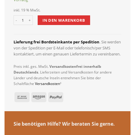
inkl. 19 % MwSt.
Dewello Infrarotkabine HALEY 160cm x 160cm inkl. Vollspektrumstr
IN DEN WARENKORB
Lieferung frei Bordsteinkante per Spedition
. Sie werden
von der Spedition per E-Mail oder telefonisch/per SMS
kontaktiert, um einen genauen Liefertermin zu vereinbaren.
Preis inkl. ges. MwSt.
Versandkostenfrei innerhalb
Deutschlands
. Lieferzeiten und Versandkosten für andere
Länder und deutsche Inseln entnehmen Sie bitte der
Schaltfläche
Versandkosten
³
Sie benötigen Hilfe? Wir beraten Sie gerne.