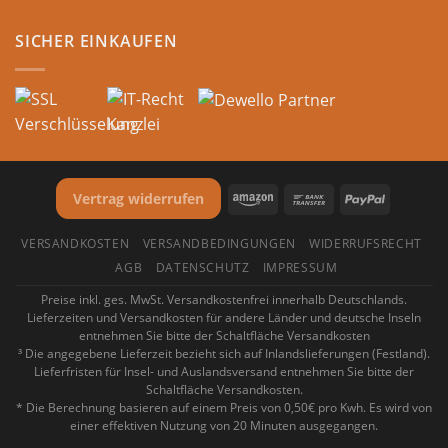
SICHER EINKAUFEN
Vertrag widerrufen
VERSANDKOSTEN
VERSANDBEDINGUNGEN
WIDERRUFSRECHT
AGB
DATENSCHUTZ
IMPRESSUM
Preise inkl. ges. MwSt. Versandkostenfrei innerhalb Deutschlands.
Lieferzeiten und Versandkosten für andere Länder und deutsche Inseln
entnehmen Sie bitte der Schaltfläche Versandkosten
³ Die angegebene Lieferzeit bezieht sich auf Inlandslieferungen (Festland).
Lieferfristen für Insel- und Auslandsversand entnehmen Sie bitte der
Schaltfläche Versandkosten.
* Die Berechnung basieren auf einem Preis von 0,50€ pro Kwh. Es wird von
einer effektiven Nutzung von 20 Minuten ausgegangen.