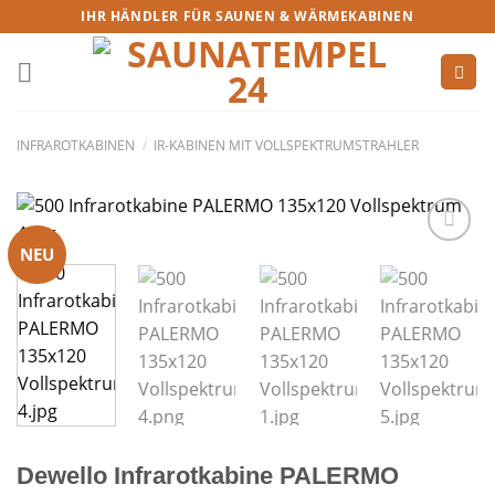
IHR HÄNDLER FÜR SAUNEN & WÄRMEKABINEN
INFRAROTKABINEN
/
IR-KABINEN MIT VOLLSPEKTRUMSTRAHLER
NEU
Dewello Infrarotkabine PALERMO