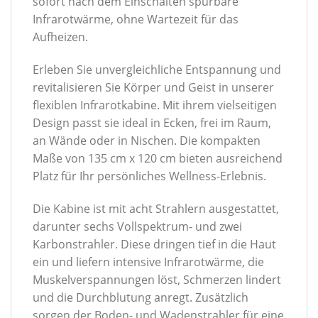
sofort nach dem Einschalten spürbare
Infrarotwärme, ohne Wartezeit für das
Aufheizen.
Erleben Sie unvergleichliche Entspannung und
revitalisieren Sie Körper und Geist in unserer
flexiblen Infrarotkabine. Mit ihrem vielseitigen
Design passt sie ideal in Ecken, frei im Raum,
an Wände oder in Nischen. Die kompakten
Maße von 135 cm x 120 cm bieten ausreichend
Platz für Ihr persönliches Wellness-Erlebnis.
Die Kabine ist mit acht Strahlern ausgestattet,
darunter sechs Vollspektrum- und zwei
Karbonstrahler. Diese dringen tief in die Haut
ein und liefern intensive Infrarotwärme, die
Muskelverspannungen löst, Schmerzen lindert
und die Durchblutung anregt. Zusätzlich
sorgen der Boden- und Wadenstrahler für eine