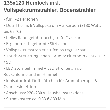
135x120 Hemlock inkl.
Vollspektrumstrahler, Bodenstrahler
• für 1–2 Personen
• Dual Therm: 6 Vollspektrum + 3 Karbon (2180 Watt,
bis 65 °C)
• helles Raumgefühl durch große Glasfront
• Ergonomisch geformte Sitzfläche
• Vollspektrumstrahler stufenlos regulierbar
• Touch-Steuerung innen + Audio: Bluetooth / FM / USB
/ SD
• LED-Sternenhimmel + LED-Streifen an der
Rückenlehne und im Himmel
• Ionisator inkl. Duftplättchen für Aromatherapie &
Ozondesinfektion
• Anschluss: 220–230 V Haushaltssteckdose
• Stromkosten: ca. 0,53 € / 30 Min