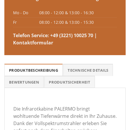
Mo - Do
08:00 - 12:00 & 13:00 - 16:30
Fr
08:00 - 12:00 & 13:00 - 15:30
Telefon Service:
+49 (3221) 10025 70
|
Kontaktformular
PRODUKTBESCHREIBUNG
TECHNISCHE DETAILS
BEWERTUNGEN
PRODUKTSICHERHEIT
Die Infrarotkabine PALERMO bringt
wohltuende Tiefenwärme direkt in Ihr Zuhause.
Dank der Vollspektrumstrahler erleben Sie