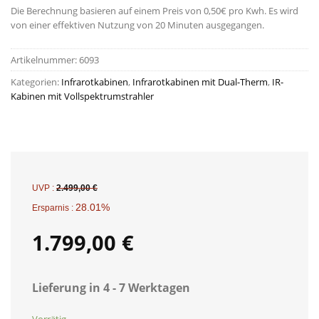
Die Berechnung basieren auf einem Preis von 0,50€ pro Kwh. Es wird
von einer effektiven Nutzung von 20 Minuten ausgegangen.
Artikelnummer:
6093
Kategorien:
Infrarotkabinen
,
Infrarotkabinen mit Dual-Therm
,
IR-
Kabinen mit Vollspektrumstrahler
UVP :
2.499,00
€
28.01%
Ersparnis :
1.799,00
€
Lieferung in 4 - 7 Werktagen
Vorrätig