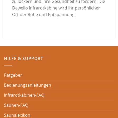
zu lockern und Ihre Gesundheit zu fördern. Die
Dewello Infrarotkabine wird Ihr persönlicher
Ort der Ruhe und Entspannung.
HILFE & SUPPORT
Ratgeber
Bedienungsanleitungen
Infrarotkabinen-FAQ
Saunen-FAQ
Saunalexikon