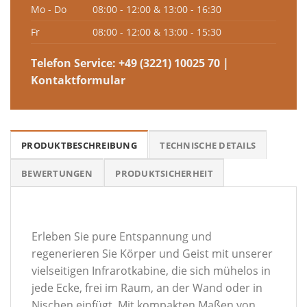
Mo - Do
08:00 - 12:00 & 13:00 - 16:30
Fr
08:00 - 12:00 & 13:00 - 15:30
Telefon Service:
+49 (3221) 10025 70
|
Kontaktformular
PRODUKTBESCHREIBUNG
TECHNISCHE DETAILS
BEWERTUNGEN
PRODUKTSICHERHEIT
Erleben Sie pure Entspannung und
regenerieren Sie Körper und Geist mit unserer
vielseitigen Infrarotkabine, die sich mühelos in
jede Ecke, frei im Raum, an der Wand oder in
Nischen einfügt. Mit kompakten Maßen von