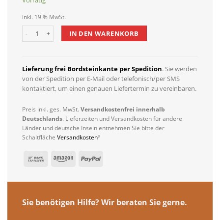
inkl. 19 % MwSt.
Dewello Infrarotkabine MELVILLE 130cm x 105cm inkl. Vollspektrum
IN DEN WARENKORB
Lieferung frei Bordsteinkante per Spedition
. Sie werden
von der Spedition per E-Mail oder telefonisch/per SMS
kontaktiert, um einen genauen Liefertermin zu vereinbaren.
Preis inkl. ges. MwSt.
Versandkostenfrei innerhalb
Deutschlands
. Lieferzeiten und Versandkosten für andere
Länder und deutsche Inseln entnehmen Sie bitte der
Schaltfläche
Versandkosten
³
Sie benötigen Hilfe? Wir beraten Sie gerne.