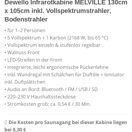
Dewello Infrarotkabine MELVILLE 130cm
x 105cm inkl. Vollspektrumstrahler,
Bodenstrahler
• für 1–2 Personen
• 5 Vollspektrum + 1 Karbon (2168 W, bis 65 °C)
• Vollspektrum einzeln & stufenlos regelbar
• Walnuss-Front
• LED-Streifen in der Front
• integrierte, leicht ergonomische Rückenlehne
• inkl. Wandregal mit Schälchen für Duftöle + Ionisator
inkl. Duftplättchen
• Audio an Bord: Bluetooth / FM / USB / SD
• 220–230 V Haushaltssteckdose
• Stromkosten grob: ca. 0,54 € / 30 Min.
Die Kosten pro Saunagang bei dieser Kabine liegen
bei 0,30 €