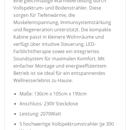
eine gleichmäßige Wärmeverteilung durch
Vollspektrum- und Bodenstrahler. Diese
sorgen für Tiefenwärme, die
Muskelentspannung, Immunsystemstärkung
und Regeneration unterstützt. Die kompakte
Kabine passt in kleinere Wohnräume und
verfügt über intuitive Steuerung, LED-
Farblichttherapie sowie ein integriertes
Soundsystem für maximalen Komfort. Mit
einfacher Montage und energieeffizientem
Betrieb ist sie ideal für ein entspannendes
Wellnesserlebnis zu Hause.
Maße: 130cm x 105cm x 190cm
Anschluss: 230V Steckdose
Leistung: 2070Watt
5 hochwertige Vollspektrumstrahler (je 300