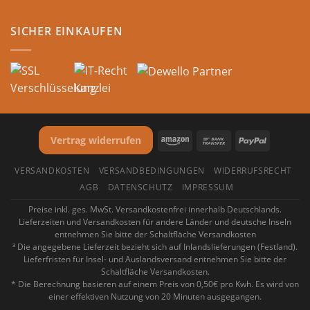
SICHER EINKAUFEN
Vertrag widerrufen
VERSANDKOSTEN
VERSANDBEDINGUNGEN
WIDERRUFSRECHT
AGB
DATENSCHUTZ
IMPRESSUM
Preise inkl. ges. MwSt. Versandkostenfrei innerhalb Deutschlands.
Lieferzeiten und Versandkosten für andere Länder und deutsche Inseln
entnehmen Sie bitte der Schaltfläche Versandkosten
³ Die angegebene Lieferzeit bezieht sich auf Inlandslieferungen (Festland).
Lieferfristen für Insel- und Auslandsversand entnehmen Sie bitte der
Schaltfläche Versandkosten.
* Die Berechnung basieren auf einem Preis von 0,50€ pro Kwh. Es wird von
einer effektiven Nutzung von 20 Minuten ausgegangen.