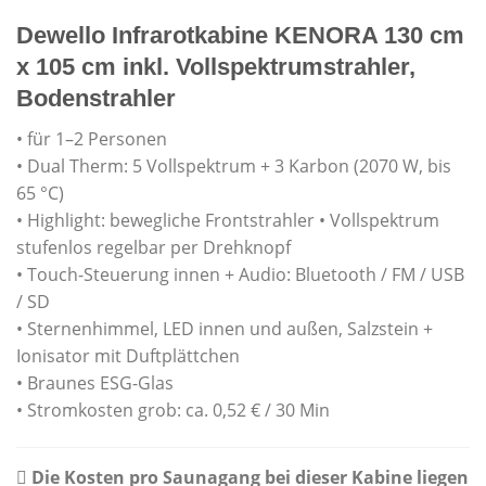
Dewello Infrarotkabine KENORA 130 cm
x 105 cm inkl. Vollspektrumstrahler,
Bodenstrahler
• für 1–2 Personen
• Dual Therm: 5 Vollspektrum + 3 Karbon (2070 W, bis
65 °C)
• Highlight: bewegliche Frontstrahler • Vollspektrum
stufenlos regelbar per Drehknopf
• Touch-Steuerung innen + Audio: Bluetooth / FM / USB
/ SD
• Sternenhimmel, LED innen und außen, Salzstein +
Ionisator mit Duftplättchen
• Braunes ESG-Glas
• Stromkosten grob: ca. 0,52 € / 30 Min
Die Kosten pro Saunagang bei dieser Kabine liegen