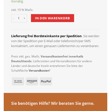
Vorrätig
inkl. 19 % MwSt.
Dewello Infrarotkabine KENORA 130 cm x 105 cm inkl. Vollspektrum
IN DEN WARENKORB
Lieferung frei Bordsteinkante per Spedition
. Sie werden
von der Spedition per E-Mail oder telefonisch/per SMS
kontaktiert, um einen genauen Liefertermin zu vereinbaren.
Preis inkl. ges. MwSt.
Versandkostenfrei innerhalb
Deutschlands
. Lieferzeiten und Versandkosten für andere
Länder und deutsche Inseln entnehmen Sie bitte der
Schaltfläche
Versandkosten
³
Sie benötigen Hilfe? Wir beraten Sie gerne.