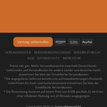
Vertrag widerrufen
VERSANDKOSTEN
VERSANDBEDINGUNGEN
WIDERRUFSRECHT
AGB
DATENSCHUTZ
IMPRESSUM
Preise inkl. ges. MwSt. Versandkostenfrei innerhalb Deutschlands.
Lieferzeiten und Versandkosten für andere Länder und deutsche Inseln
entnehmen Sie bitte der Schaltfläche Versandkosten
³ Die angegebene Lieferzeit bezieht sich auf Inlandslieferungen (Festland).
Lieferfristen für Insel- und Auslandsversand entnehmen Sie bitte der
Schaltfläche Versandkosten.
* Die Berechnung basieren auf einem Preis von 0,50€ pro Kwh. Es wird von
einer effektiven Nutzung von 20 Minuten ausgegangen.
Copyright 2026 ©
SaunaTempel24