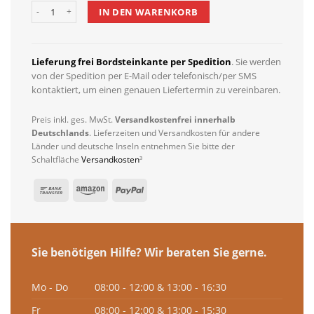
Dewello Infrarotkabine KINGSTON 130cm x 105cm inkl. Vollspektru
IN DEN WARENKORB
Lieferung frei Bordsteinkante per Spedition
. Sie werden
von der Spedition per E-Mail oder telefonisch/per SMS
kontaktiert, um einen genauen Liefertermin zu vereinbaren.
Preis inkl. ges. MwSt.
Versandkostenfrei innerhalb
Deutschlands
. Lieferzeiten und Versandkosten für andere
Länder und deutsche Inseln entnehmen Sie bitte der
Schaltfläche
Versandkosten
³
Sie benötigen Hilfe? Wir beraten Sie gerne.
Mo - Do
08:00 - 12:00 & 13:00 - 16:30
Fr
08:00 - 12:00 & 13:00 - 15:30