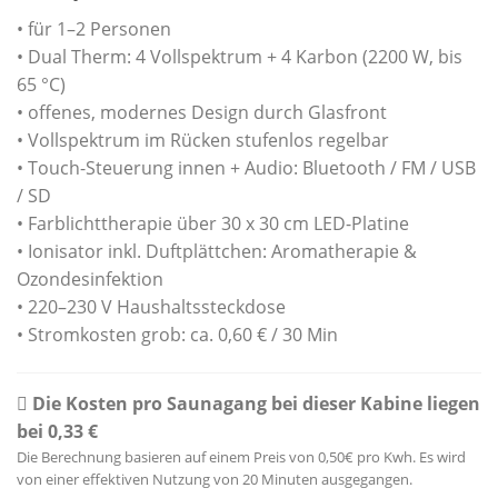
Kundenbewertung
• für 1–2 Personen
• Dual Therm: 4 Vollspektrum + 4 Karbon (2200 W, bis
65 °C)
• offenes, modernes Design durch Glasfront
• Vollspektrum im Rücken stufenlos regelbar
• Touch-Steuerung innen + Audio: Bluetooth / FM / USB
/ SD
• Farblichttherapie über 30 x 30 cm LED-Platine
• Ionisator inkl. Duftplättchen: Aromatherapie &
Ozondesinfektion
• 220–230 V Haushaltssteckdose
• Stromkosten grob: ca. 0,60 € / 30 Min
Die Kosten pro Saunagang bei dieser Kabine liegen
bei 0,33 €
Die Berechnung basieren auf einem Preis von 0,50€ pro Kwh. Es wird
von einer effektiven Nutzung von 20 Minuten ausgegangen.