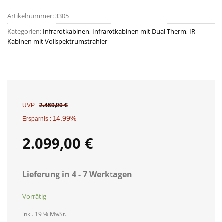
Artikelnummer:
3305
Kategorien:
Infrarotkabinen
,
Infrarotkabinen mit Dual-Therm
,
IR-
Kabinen mit Vollspektrumstrahler
UVP :
2.469,00
€
14.99%
Ersparnis :
2.099,00
€
Lieferung in 4 - 7 Werktagen
Vorrätig
inkl. 19 % MwSt.